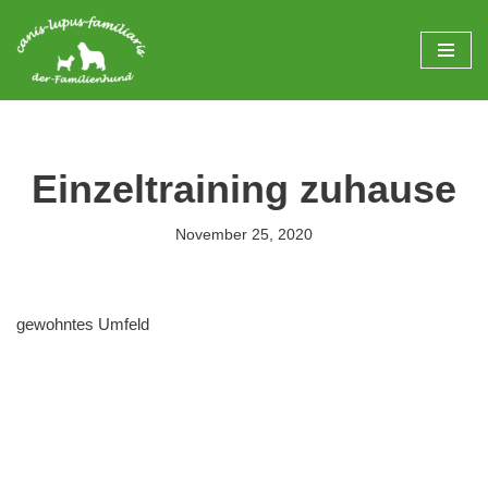
Zum
Inhalt
springen
Einzeltraining zuhause
November 25, 2020
gewohntes Umfeld