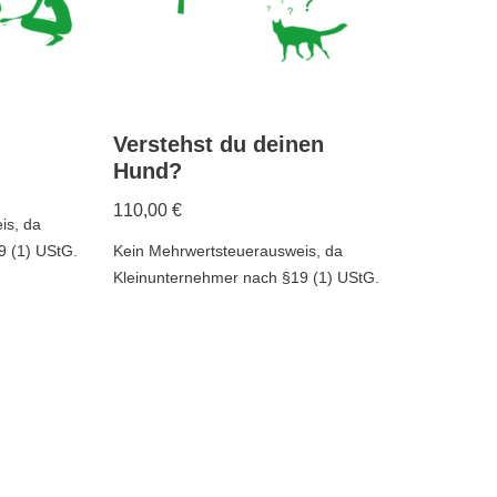
Verstehst du deinen
Hund?
110,00
€
is, da
9 (1) UStG.
Kein Mehrwertsteuerausweis, da
Kleinunternehmer nach §19 (1) UStG.