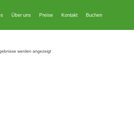
es
Über uns
Preise
Kontakt
Buchen
rgebnisse werden angezeigt