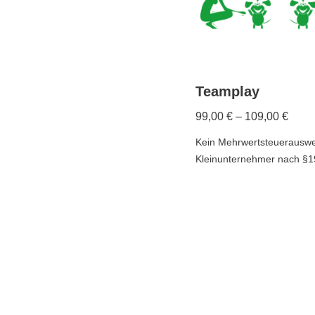
Teamplay
99,00
€
–
109,00
€
Kein Mehrwertsteuerauswe
Kleinunternehmer nach §1